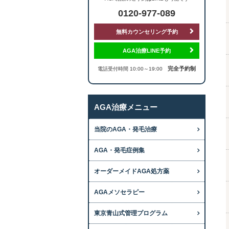
0120-977-089
無料カウンセリング予約
AGA治療LINE予約
完全予約制
電話受付時間 10:00～19:00
AGA治療メニュー
当院のAGA・発毛治療
AGA・発毛症例集
オーダーメイドAGA処方薬
AGAメソセラピー
東京青山式管理プログラム