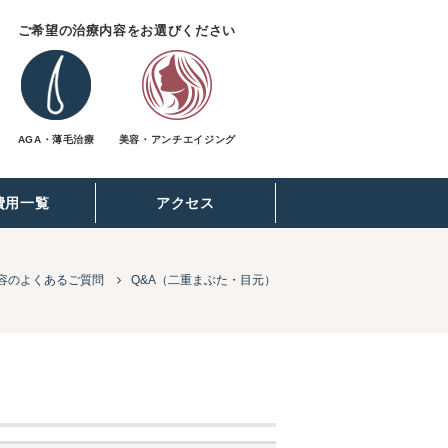
ご希望の治療内容をお選びください
AGA・薄毛治療
美容・アンチエイジング
費用一覧
アクセス
容のよくあるご質問
Q&A（二重まぶた・目元）