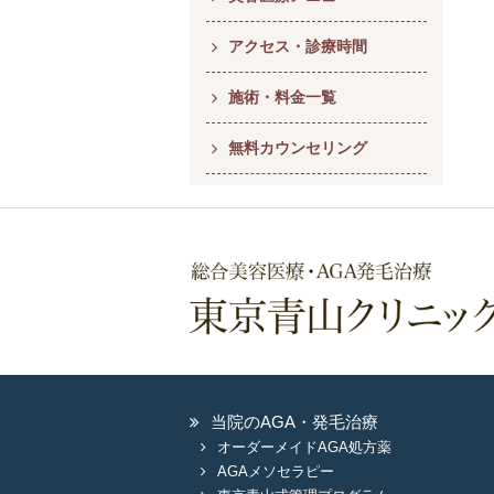
アクセス・診療時間
施術・料金一覧
無料カウンセリング
当院のAGA・発毛治療
オーダーメイドAGA処方薬
AGAメソセラピー