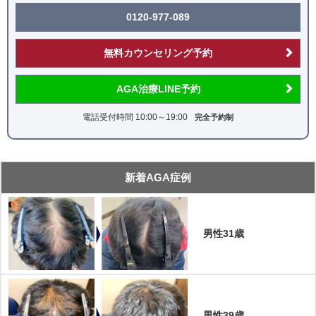
AGAメソセラピー：77,000円/回
0120-977-089
無料カウンセリング予約
AGA治療LINE予約
電話受付時間 10:00～19:00
完全予約制
新着AGA症例
男性31歳
男性39歳