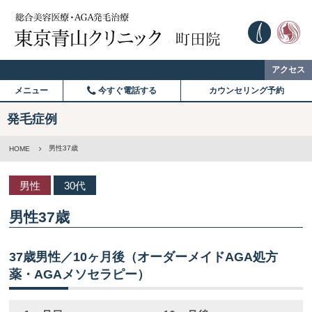
アクセス
メニュー
今すぐ電話する
カウンセリング予約
発毛症例
男性37歳
HOME
男性
30代
男性37歳
37歳男性／10ヶ月後（オーダーメイドAGA処方
薬・AGAメソセラピー）